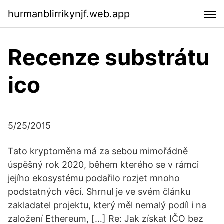
hurmanblirrikynjf.web.app
Recenze substrátu
ico
5/25/2015
Tato kryptoměna má za sebou mimořádně
úspěšný rok 2020, během kterého se v rámci
jejího ekosystému podařilo rozjet mnoho
podstatných věcí. Shrnul je ve svém článku
zakladatel projektu, který měl nemalý podíl i na
založení Ethereum, […] Re: Jak získat IČO bez