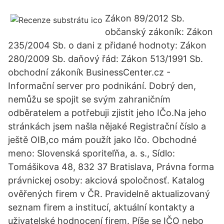
Zákon 89/2012 Sb.
občanský zákoník: Zákon
235/2004 Sb. o dani z přidané hodnoty: Zákon
280/2009 Sb. daňový řád: Zákon 513/1991 Sb.
obchodní zákoník BusinessCenter.cz -
Informační server pro podnikání. Dobrý den,
nemůžu se spojit se svým zahraničním
odběratelem a potřebuji zjistit jeho IČo.Na jeho
stránkách jsem našla nějaké Registrační číslo a
ještě OIB,co mám použít jako Ičo. Obchodné
meno: Slovenská sporiteľňa, a. s., Sídlo:
Tomášikova 48, 832 37 Bratislava, Právna forma
právnickej osoby: akciová spoločnosť. Katalog
ověřených firem v ČR. Pravidelně aktualizovaný
seznam firem a institucí, aktuální kontakty a
uživatelské hodnocení firem. Píše se IČO nebo