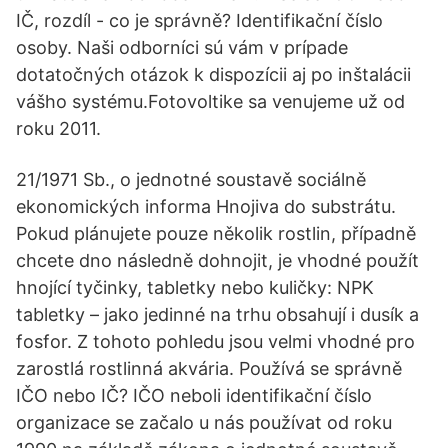
IČ, rozdíl - co je správně? Identifikační číslo
osoby. Naši odborníci sú vám v prípade
dotatočných otázok k dispozícii aj po inštalácii
vášho systému.Fotovoltike sa venujeme už od
roku 2011.
21/1971 Sb., o jednotné soustavě sociálně
ekonomických informa Hnojiva do substrátu.
Pokud plánujete pouze několik rostlin, případně
chcete dno následně dohnojit, je vhodné použít
hnojící tyčinky, tabletky nebo kuličky: NPK
tabletky – jako jedinné na trhu obsahují i dusík a
fosfor. Z tohoto pohledu jsou velmi vhodné pro
zarostlá rostlinná akvária. Používá se správně
IČO nebo IČ? IČO neboli identifikační číslo
organizace se začalo u nás používat od roku