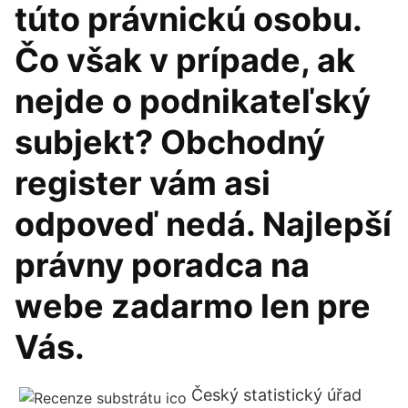
túto právnickú osobu.
Čo však v prípade, ak
nejde o podnikateľský
subjekt? Obchodný
register vám asi
odpoveď nedá. Najlepší
právny poradca na
webe zadarmo len pre
Vás.
Český statistický úřad