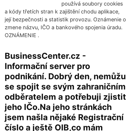
používá soubory cookies
a kódy třetích stran k zajištění chodu aplikace,
její bezpečnosti a statistik provozu. Oznámenie o
zmene názvu, IČO a bankového spojenia úradu.
OZNÁMENIE .
BusinessCenter.cz -
Informační server pro
podnikání. Dobrý den, nemůžu
se spojit se svým zahraničním
odběratelem a potřebuji zjistit
jeho IČo.Na jeho stránkách
jsem našla nějaké Registrační
číslo a ještě OIB,co mám