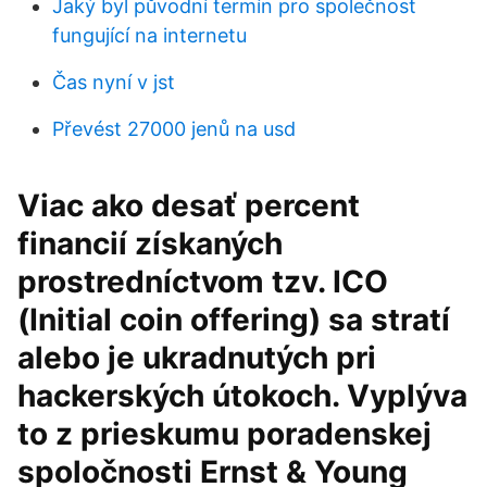
Jaký byl původní termín pro společnost
fungující na internetu
Čas nyní v jst
Převést 27000 jenů na usd
Viac ako desať percent
financií získaných
prostredníctvom tzv. ICO
(Initial coin offering) sa stratí
alebo je ukradnutých pri
hackerských útokoch. Vyplýva
to z prieskumu poradenskej
spoločnosti Ernst & Young