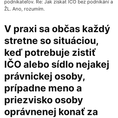
podnikateľov. Re: Jak získat IČO bez podnikání a
ŽL. Ano, rozumím.
V praxi sa občas každý
stretne so situáciou,
keď potrebuje zistiť
IČO alebo sídlo nejakej
právnickej osoby,
prípadne meno a
priezvisko osoby
oprávnenej konať za