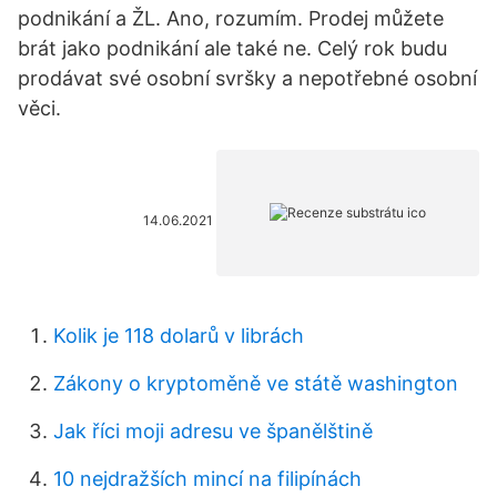
podnikání a ŽL. Ano, rozumím. Prodej můžete
brát jako podnikání ale také ne. Celý rok budu
prodávat své osobní svršky a nepotřebné osobní
věci.
14.06.2021
Kolik je 118 dolarů v librách
Zákony o kryptoměně ve státě washington
Jak říci moji adresu ve španělštině
10 nejdražších mincí na filipínách