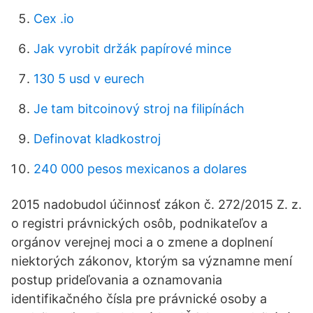
Cex .io
Jak vyrobit držák papírové mince
130 5 usd v eurech
Je tam bitcoinový stroj na filipínách
Definovat kladkostroj
240 000 pesos mexicanos a dolares
2015 nadobudol účinnosť zákon č. 272/2015 Z. z.
o registri právnických osôb, podnikateľov a
orgánov verejnej moci a o zmene a doplnení
niektorých zákonov, ktorým sa významne mení
postup prideľovania a oznamovania
identifikačného čísla pre právnické osoby a